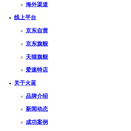
海外渠道
线上平台
京东自营
京东旗舰
天猫旗舰
爱速特店
关于火蓝
品牌介绍
新闻动态
成功案例