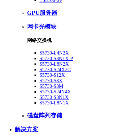
TS8108-SF
GPU服务器
网卡光模块
网络交换机
S5730-L4N2X
S5730-S8N1X-P
S5730-L8N2X
S5730-S24X2C
S5730-S12X
S5730-S8X
S5730-S8M
S5730-S24N4X
S5730-S8N1X
S5730-L8N1X
磁盘阵列存储
解决方案