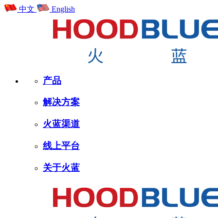
中文
English
产品
解决方案
火蓝渠道
线上平台
关于火蓝