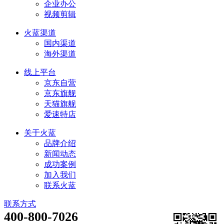
企业办公
视频剪辑
火蓝渠道
国内渠道
海外渠道
线上平台
京东自营
京东旗舰
天猫旗舰
爱速特店
关于火蓝
品牌介绍
新闻动态
成功案例
加入我们
联系火蓝
联系方式
400-800-7026