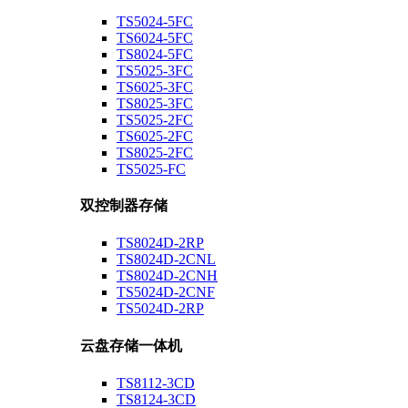
TS5024-5FC
TS6024-5FC
TS8024-5FC
TS5025-3FC
TS6025-3FC
TS8025-3FC
TS5025-2FC
TS6025-2FC
TS8025-2FC
TS5025-FC
双控制器存储
TS8024D-2RP
TS8024D-2CNL
TS8024D-2CNH
TS5024D-2CNF
TS5024D-2RP
云盘存储一体机
TS8112-3CD
TS8124-3CD