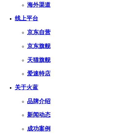
海外渠道
线上平台
京东自营
京东旗舰
天猫旗舰
爱速特店
关于火蓝
品牌介绍
新闻动态
成功案例