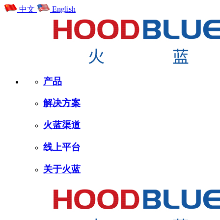
中文
English
产品
解决方案
火蓝渠道
线上平台
关于火蓝