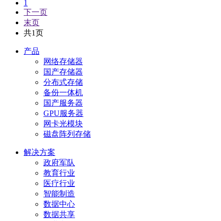
1
下一页
末页
共1页
产品
网络存储器
国产存储器
分布式存储
备份一体机
国产服务器
GPU服务器
网卡光模块
磁盘阵列存储
解决方案
政府军队
教育行业
医疗行业
智能制造
数据中心
数据共享