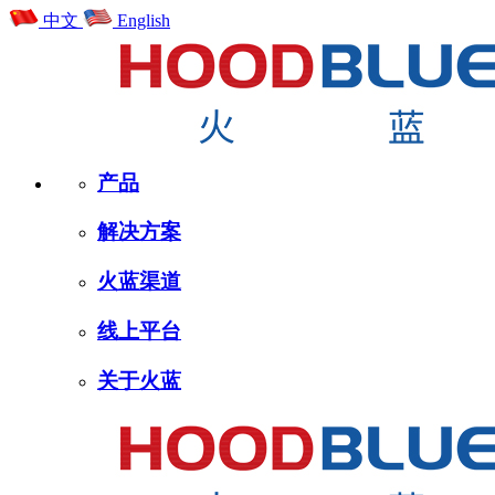
中文
English
产品
解决方案
火蓝渠道
线上平台
关于火蓝