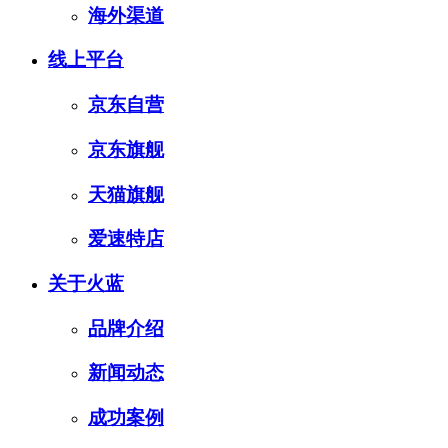
海外渠道
线上平台
京东自营
京东旗舰
天猫旗舰
爱速特店
关于火蓝
品牌介绍
新闻动态
成功案例