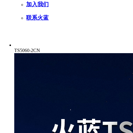
加入我们
联系火蓝
TS5060-2CN