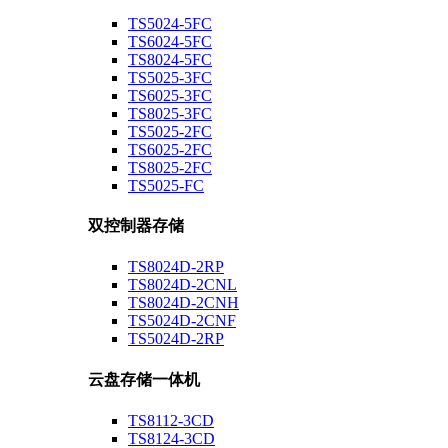
TS5024-5FC
TS6024-5FC
TS8024-5FC
TS5025-3FC
TS6025-3FC
TS8025-3FC
TS5025-2FC
TS6025-2FC
TS8025-2FC
TS5025-FC
双控制器存储
TS8024D-2RP
TS8024D-2CNL
TS8024D-2CNH
TS5024D-2CNF
TS5024D-2RP
云盘存储一体机
TS8112-3CD
TS8124-3CD