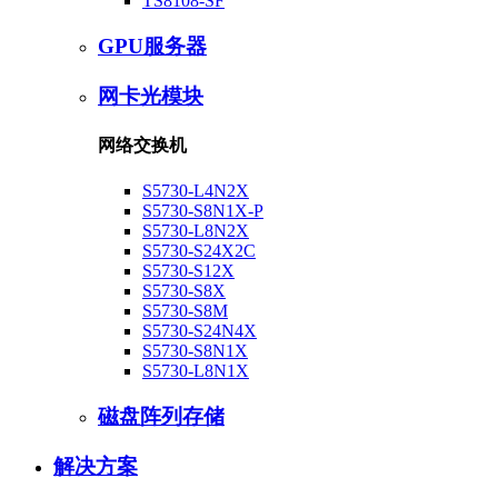
TS8108-SF
GPU服务器
网卡光模块
网络交换机
S5730-L4N2X
S5730-S8N1X-P
S5730-L8N2X
S5730-S24X2C
S5730-S12X
S5730-S8X
S5730-S8M
S5730-S24N4X
S5730-S8N1X
S5730-L8N1X
磁盘阵列存储
解决方案