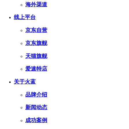
海外渠道
线上平台
京东自营
京东旗舰
天猫旗舰
爱速特店
关于火蓝
品牌介绍
新闻动态
成功案例