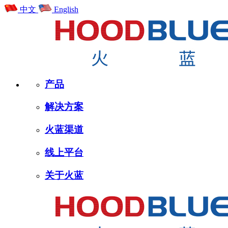
中文
English
产品
解决方案
火蓝渠道
线上平台
关于火蓝